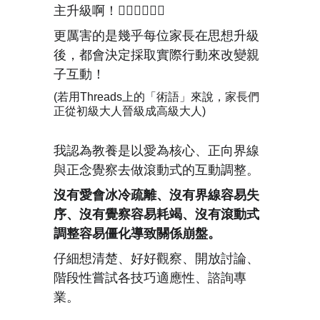
主升級啊！👍🏻👍🏻👍🏻
更厲害的是幾乎每位家長在思想升級
後，都會決定採取實際行動來改變親
子互動！
(若用Threads上的「術語」來說，家長們
正從初級大人晉級成高級大人)
我認為教養是以愛為核心、正向界線
與正念覺察去做滾動式的互動調整。
沒有愛會冰冷疏離、沒有界線容易失
序、沒有覺察容易耗竭、沒有滾動式
調整容易僵化導致關係崩盤。
仔細想清楚、好好觀察、開放討論、
階段性嘗試各技巧適應性、諮詢專
業。