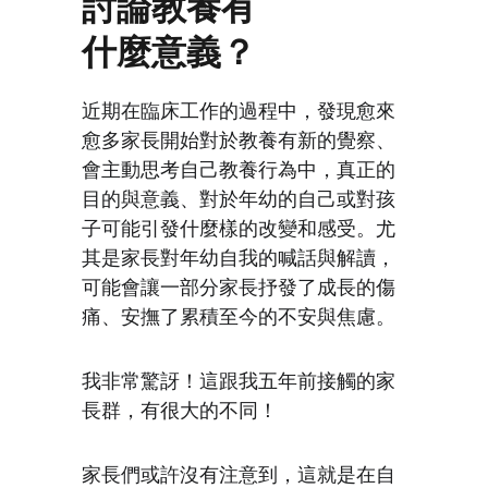
討論教養有
什麼意義？
近期在臨床工作的過程中，發現愈來
愈多家長開始對於教養有新的覺察、
會主動思考自己教養行為中，真正的
目的與意義、對於年幼的自己或對孩
子可能引發什麼樣的改變和感受。尤
其是家長對年幼自我的喊話與解讀，
可能會讓一部分家長抒發了成長的傷
痛、安撫了累積至今的不安與焦慮。
我非常驚訝！這跟我五年前接觸的家
長群，有很大的不同！
家長們或許沒有注意到，這就是在自