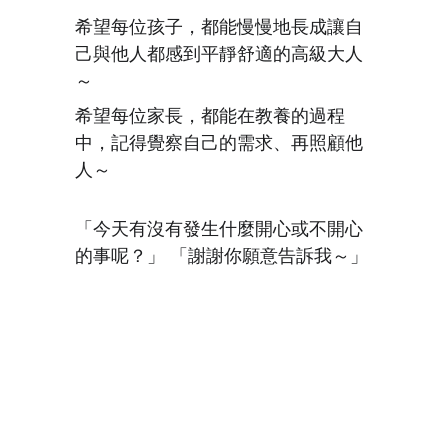
希望每位孩子，都能慢慢地長成讓自
己與他人都感到平靜舒適的高級大人
～ 
希望每位家長，都能在教養的過程
中，記得覺察自己的需求、再照顧他
人～
「今天有沒有發生什麼開心或不開心
的事呢？」 「謝謝你願意告訴我～」
服
聯絡我
務
們