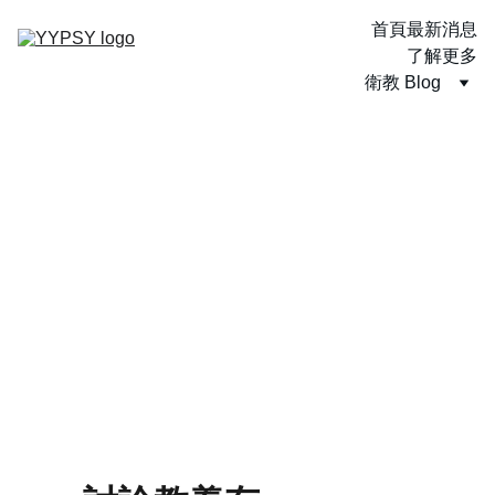
首頁
最新消息
了解更多
衛教 Blog
楊楊小心事
楊楊臨床心理師
6/20/2026
1 min read